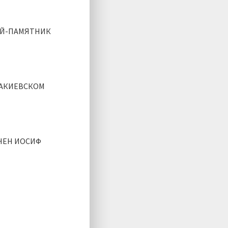
ЕЙ-ПАМЯТНИК
ААКИЕВСКОМ
ЧЕН ИОСИФ