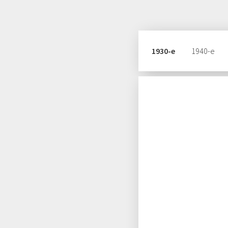
1930-е
1940-е