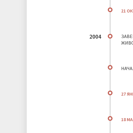
21 О
2004
ЗАВЕ
ЖИВО
НАЧА
27 Я
18 МА