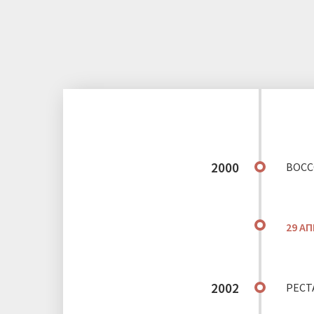
2000
ВОСС
29 А
2002
РЕСТ