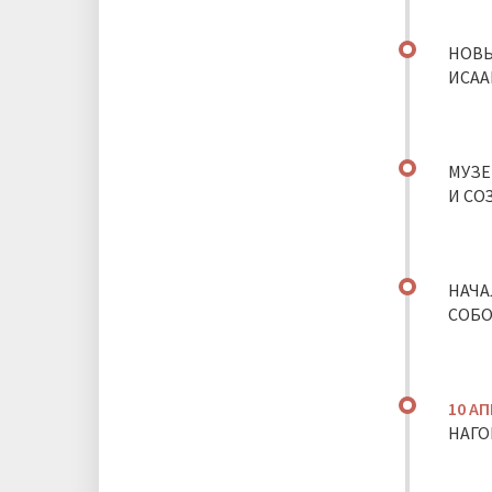
НОВЫ
ИСАА
МУЗЕ
И СО
НАЧА
СОБО
10 А
НАГО