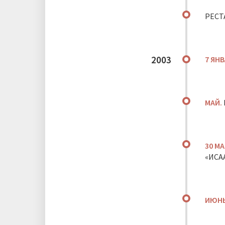
РЕСТ
2003
7 ЯН
МАЙ.
30 МА
«ИСА
ИЮН